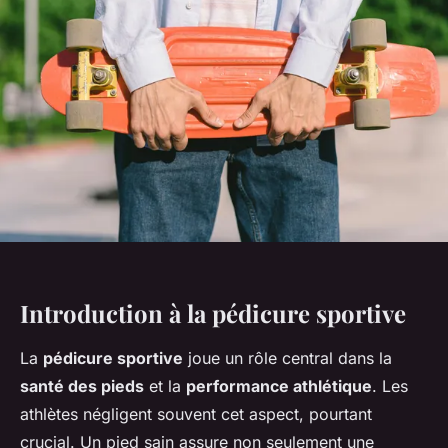
Introduction à la pédicure sportive
La
pédicure sportive
joue un rôle central dans la
santé des pieds
et la
performance athlétique
. Les
athlètes négligent souvent cet aspect, pourtant
crucial. Un pied sain assure non seulement une