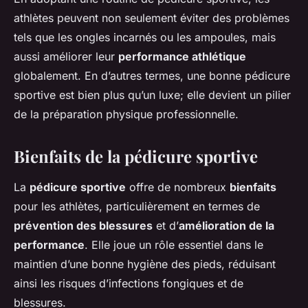
athlètes peuvent non seulement éviter des problèmes
tels que les ongles incarnés ou les ampoules, mais
aussi améliorer leur
performance athlétique
globalement. En d’autres termes, une bonne pédicure
sportive est bien plus qu’un luxe; elle devient un pilier
de la préparation physique professionnelle.
Bienfaits de la pédicure sportive
La
pédicure sportive
offre de nombreux
bienfaits
pour les athlètes, particulièrement en termes de
prévention des blessures
et d’
amélioration de la
performance
. Elle joue un rôle essentiel dans le
maintien d’une bonne hygiène des pieds, réduisant
ainsi les risques d’infections fongiques et de
blessures.