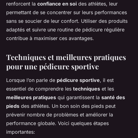
renforcent la
confiance en soi
des athlètes, leur
permettant de se concentrer sur leurs performances
sans se soucier de leur confort. Utiliser des produits
adaptés et suivre une routine de pédicure régulière
contribue à maximiser ces avantages.
Techniques et meilleures pratiques
pour une pédicure sportive
Lorsque l’on parle de
pédicure sportive
, il est
essentiel de comprendre les
techniques
et les
meilleures pratiques
qui garantissent la
santé des
pieds
des athlètes. Un bon soin des pieds peut
prévenir nombre de problèmes et améliorer la
performance globale. Voici quelques étapes
importantes: