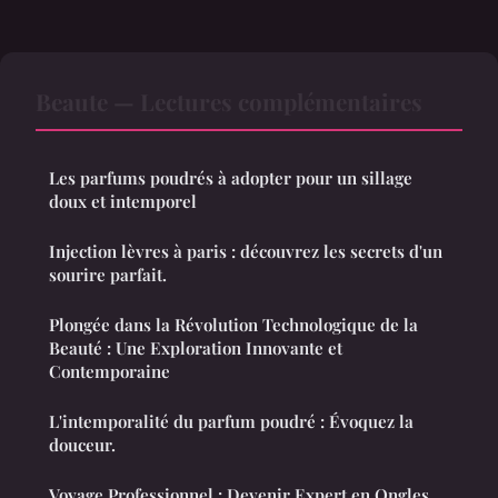
Beaute — Lectures complémentaires
Les parfums poudrés à adopter pour un sillage
doux et intemporel
Injection lèvres à paris : découvrez les secrets d'un
sourire parfait.
Plongée dans la Révolution Technologique de la
Beauté : Une Exploration Innovante et
Contemporaine
L'intemporalité du parfum poudré : Évoquez la
douceur.
Voyage Professionnel : Devenir Expert en Ongles