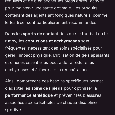
réguliers et de bien sécher les pieds après l’activité
pour maintenir une santé optimale. Les produits
contenant des agents antifongiques naturels, comme
le tea tree, sont particulièrement recommandés.
Dans les
sports de contact
, tels que le football ou le
rugby, les
contusions et ecchymoses
sont
fréquentes, nécessitant des soins spécialisés pour
gérer l’impact physique. L’utilisation de gels apaisants
et d’huiles essentielles peut aider à réduire les
ecchymoses et à favoriser la récupération.
Ainsi, comprendre ces besoins spécifiques permet
d’adapter les
soins des pieds
pour optimiser la
performance athlétique
et prévenir les blessures
associées aux spécificités de chaque discipline
sportive.