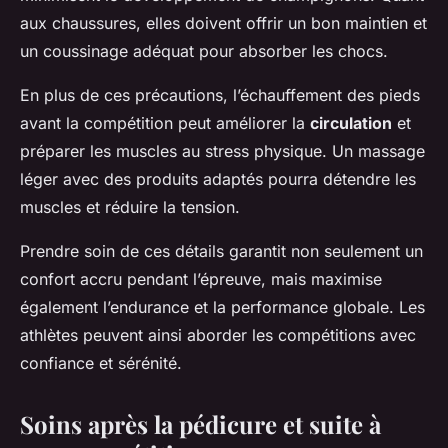
aux chaussures, elles doivent offrir un bon maintien et
un coussinage adéquat pour absorber les chocs.
En plus de ces précautions, l’échauffement des pieds
avant la compétition peut améliorer la
circulation
et
préparer les muscles au stress physique. Un massage
léger avec des produits adaptés pourra détendre les
muscles et réduire la tension.
Prendre soin de ces détails garantit non seulement un
confort accru pendant l’épreuve, mais maximise
également l’endurance et la performance globale. Les
athlètes peuvent ainsi aborder les compétitions avec
confiance et sérénité.
Soins après la pédicure et suite à