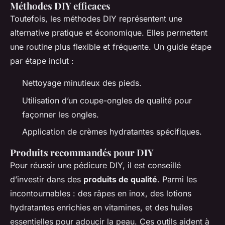
Méthodes DIY efficaces
Toutefois, les méthodes DIY représentent une
alternative pratique et économique. Elles permettent
une routine plus flexible et fréquente. Un guide étape
par étape inclut :
Nettoyage minutieux des pieds.
Utilisation d’un coupe-ongles de qualité pour
façonner les ongles.
Application de crèmes hydratantes spécifiques.
Produits recommandés pour DIY
Pour réussir une pédicure DIY, il est conseillé
d’investir dans des
produits de qualité
. Parmi les
incontournables : des râpes en inox, des lotions
hydratantes enrichies en vitamines, et des huiles
essentielles pour adoucir la peau. Ces outils aident à