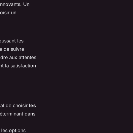
innovants. Un
oisir un
oussant les
e de suivre
dre aux attentes
t la satisfaction
ial de choisir
les
déterminant dans
 les options