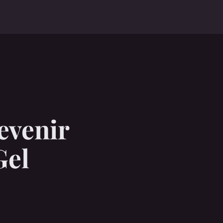
evenir
Gel