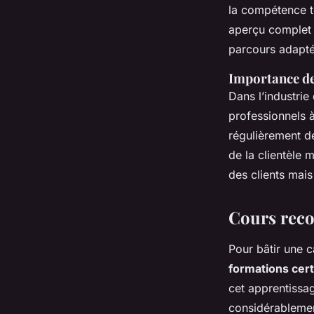
la compétence t
aperçu complet d
parcours adapté 
Importance de
Dans l’industrie
professionnels à
régulièrement d
de la clientèle 
des clients mais
Cours rec
Pour bâtir une c
formations cert
cet apprentissag
considérablement