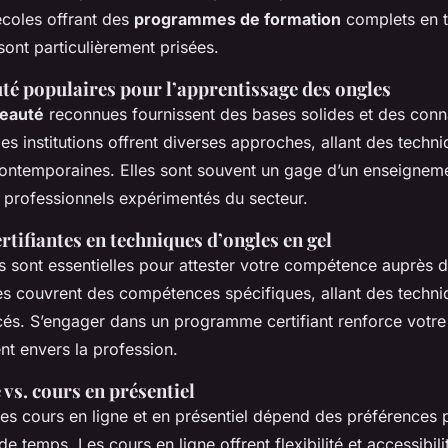
écoles offrant des
programmes de formation
complets en 
sont particulièrement prisées.
té populaires pour l’apprentissage des ongles
beauté
reconnues fournissent des bases solides et des con
s institutions offrent diverses approches, allant des techn
ntemporaines. Elles sont souvent un gage d’un enseigneme
 professionnels expérimentés du secteur.
tifiantes en techniques d’ongles en gel
ns sont essentielles pour attester votre compétence auprès d
es couvrent des compétences spécifiques, allant des techn
és. S’engager dans un programme certifiant renforce votre c
t envers la profession.
 vs. cours en présentiel
es cours en ligne et en présentiel dépend des préférences 
e temps. Les cours en ligne offrent flexibilité et accessibili