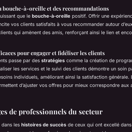
 bouche-à-oreille et des recommandations
puissant que le
bouche-à-oreille
positif. Offrir une expérienc
ncite vos clients satisfaits à vous recommander autour d’eu
lients qui amènent des amis, renforçant ainsi le lien et enc
icaces pour engager et fidéliser les clients
ents passe par des
stratégies
comme la création de progr
aliser les services et le suivi des clients démontre un soin pa
oins individuels, améliorant ainsi la satisfaction générale. 
rmettent d’ajuster vos offres pour mieux correspondre aux a
s de professionnels du secteur
 dans les
histoires de succès
de ceux qui ont excellé dans