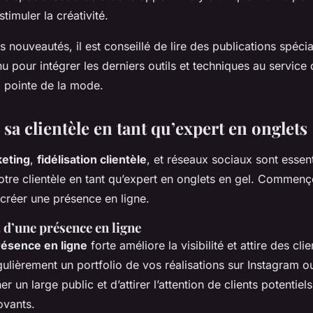
timuler la créativité.
es nouveautés, il est conseillé de lire des publications spécia
u pour intégrer les derniers outils et techniques au service
a pointe de la mode.
sa clientèle en tant qu’expert en onglets
keting
,
fidélisation clientèle
, et réseaux sociaux sont essent
otre clientèle en tant qu’expert en onglets en gel. Commen
 créer une présence en ligne.
 d’une présence en ligne
résence en ligne
forte améliore la visibilité et attire des clie
gulièrement un portfolio de vos réalisations sur Instagram
r un large public et d’attirer l’attention de clients potentiel
ovants.