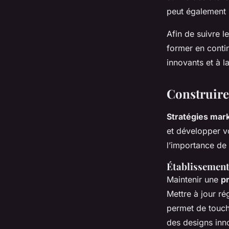
peut également s
Afin de suivre l
former en contin
innovants et à l
Construire 
Stratégies mar
et développer v
l’importance de
Établissement
Maintenir une
p
Mettre à jour ré
permet de touche
des designs inn