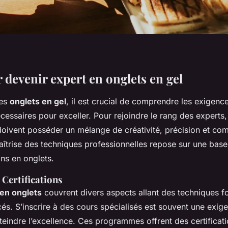
 devenir expert en onglets en gel
des
onglets en gel
, il est crucial de comprendre les exigence
écessaires pour exceller. Pour rejoindre le rang des experts,
doivent posséder un mélange de créativité, précision et co
aîtrise des techniques professionnelles repose sur une base
ns en onglets.
 Certifications
en onglets
couvrent divers aspects allant des techniques 
és. S’inscrire à des cours spécialisés est souvent une exi
tteindre l’excellence. Ces programmes offrent des certificati