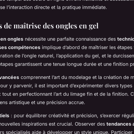
se l’interaction directe et la pratique immédiate.
 de maîtrise des ongles en gel
 en ongles
nécessite une parfaite connaissance des
techni
 ses compétences
implique d’abord de maîtriser les étape
tion de l’ongle naturel, l’application du gel, et le durcisse
apes garantissent une tenue longue durée et une finition pr
avancées
comprennent l’art du modelage et la création de m
our y parvenir, il est important d’expérimenter divers types 
tout en perfectionnant l’art du limage fin et de la finition. C
ens artistique et une précision accrue.
iels
: pour équilibrer créativité et précision, s’exercer régu
ouvelles inspirations est crucial. Observer des
tendances a
ers spécialisés aide à développer un style unique. Participe