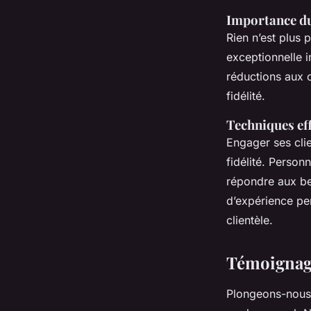
Importance du
Rien n’est plus 
exceptionnelle i
réductions aux c
fidélité.
Techniques eff
Engager ses cli
fidélité. Personn
répondre aux bes
d’expérience pe
clientèle.
Témoignage
Plongeons-nous