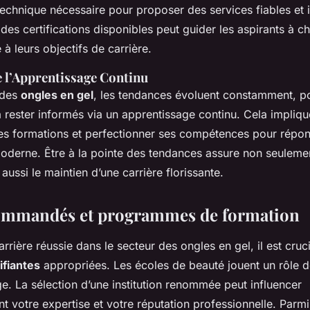
echnique nécessaire pour proposer des services fiables et 
es certifications disponibles peut guider les aspirants à ch
à leurs objectifs de carrière.
 l’Apprentissage Continu
 des
ongles en gel
, les tendances évoluent constamment, p
 rester informés via un apprentissage continu. Cela impliqu
es formations et perfectionner ses compétences pour répon
moderne. Être à la pointe des tendances assure non seulemen
 aussi le maintien d’une carrière florissante.
ommandés et programmes de formation
arrière réussie dans le secteur des ongles en gel, il est cruc
ifiantes
appropriées. Les écoles de beauté jouent un rôle 
e. La sélection d’une institution renommée peut influencer
 votre expertise et votre réputation professionnelle. Parmi