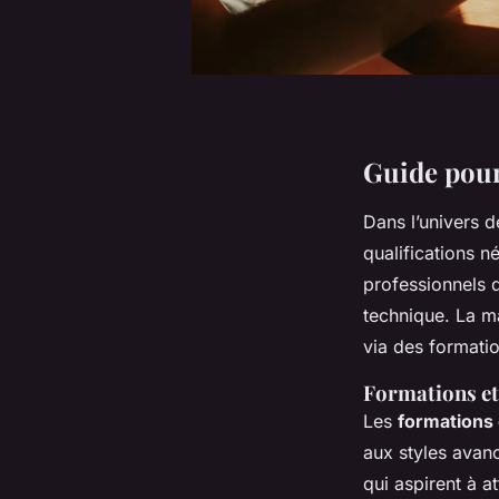
Guide pour
Dans l’univers 
qualifications n
professionnels 
technique. La m
via des formatio
Formations et
Les
formations 
aux styles avanc
qui aspirent à a