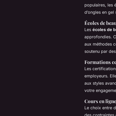
populaires, les 
d’ongles en gel 
Écoles de beau
Les
écoles de 
approfondies. Ce
aux méthodes co
soutenu par des
Formations cer
Les certificatio
employeurs. Ell
aux styles avanc
votre engagemen
Cours en ligne
Le choix entre d
des contraintes d