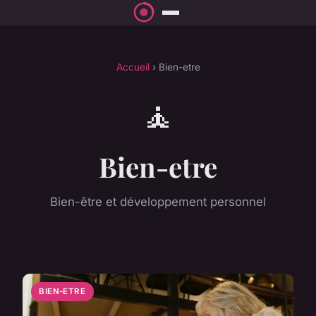
Accueil
› Bien-etre
🧘
Bien-etre
Bien-être et développement personnel
BIEN-ETRE