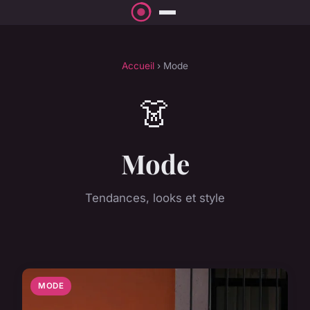
Accueil
› Mode
👗
Mode
Tendances, looks et style
MODE