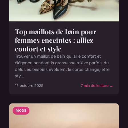
Top maillots de bain pour
femmes enceintes : alliez
confort et style
Trouver un maillot de bain qui allie confort et
élégance pendant la grossesse relève parfois du
défi. Les besoins évoluent, le corps change, et le
sty...
12 octobre 2025
7 min de lecture →
MODE