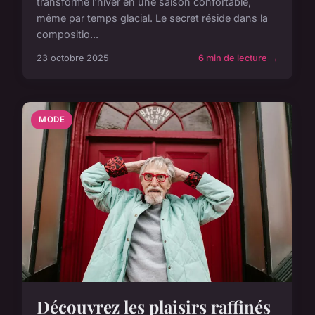
transforme l'hiver en une saison confortable,
même par temps glacial. Le secret réside dans la
compositio...
23 octobre 2025
6 min de lecture →
MODE
Découvrez les plaisirs raffinés