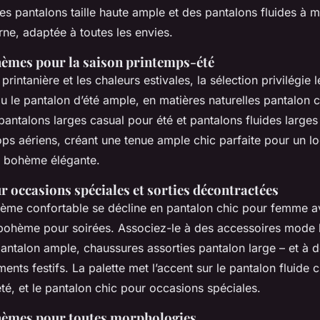
es pantalons taille haute ample et des pantalons fluides à m
ne, adaptée à toutes les envies.
èmes pour la saison printemps-été
rintanière et les chaleurs estivales, la sélection privilégie 
u le pantalon d’été ample, en matières naturelles pantalon 
pantalons larges casual pour été et pantalons fluides larges
ops aériens, créant une tenue ample chic parfaite pour un 
e bohème élégante.
 occasions spéciales et sorties décontractées
ème confortable se décline en pantalon chic pour femme a
bohème pour soirées. Associez-le à des accessoires mode
antalon ample, chaussures assorties pantalon large – et à d
nts festifs. La palette met l’accent sur le pantalon fluide c
té, et le pantalon chic pour occasions spéciales.
hèmes pour toutes morphologies