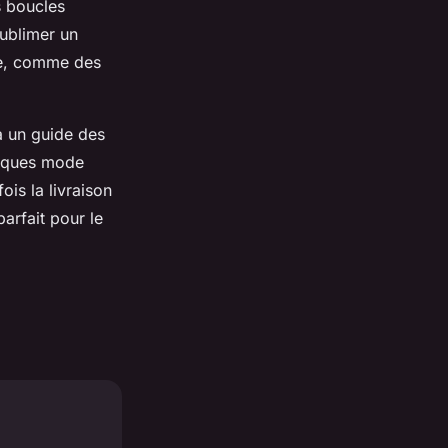
s boucles
sublimer un
ge, comme des
à un guide des
tiques mode
is la livraison
arfait pour le