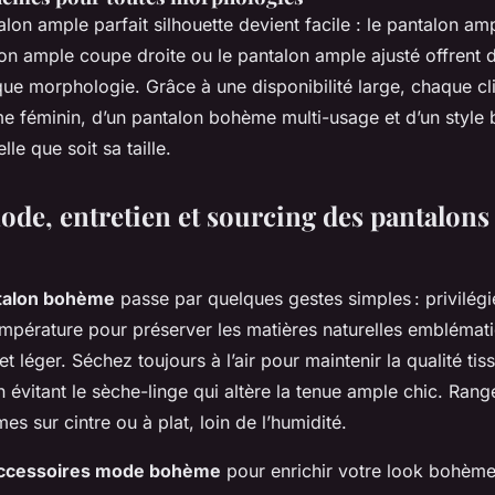
lon ample parfait silhouette devient facile : le pantalon amp
lon ample coupe droite ou le pantalon ample ajusté offrent 
ue morphologie. Grâce à une disponibilité large, chaque cli
e féminin, d’un pantalon bohème multi-usage et d’un styl
le que soit sa taille.
ode, entretien et sourcing des pantalon
ntalon bohème
passe par quelques gestes simples : privilégi
mpérature pour préserver les matières naturelles emblémat
t léger. Séchez toujours à l’air pour maintenir la qualité tis
en évitant le sèche-linge qui altère la tenue ample chic. Ran
s sur cintre ou à plat, loin de l’humidité.
ccessoires mode bohème
pour enrichir votre look bohème