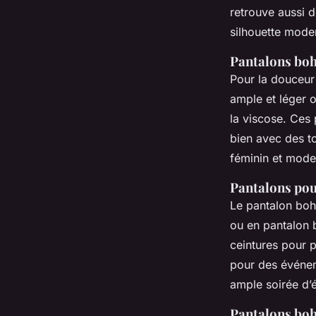
retrouve aussi d
silhouette moder
Pantalons boh
Pour la douceur p
ample et léger o
la viscose. Ces 
bien avec des t
féminin et mod
Pantalons pour
Le pantalon boh
ou en pantalon 
ceintures pour p
pour des événeme
ample soirée d’é
Pantalons bo