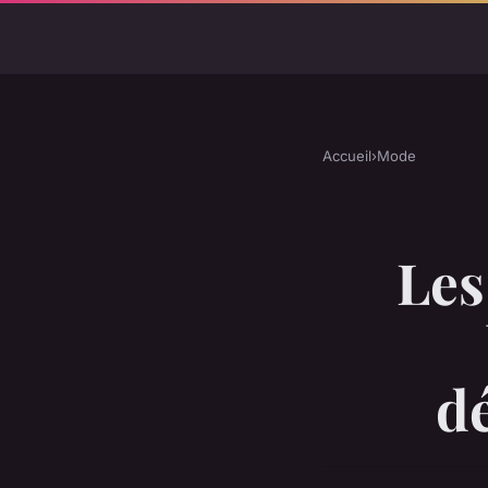
Accueil
›
Mode
Les
d