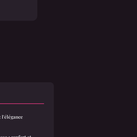
 l'élégance
sse : confort et