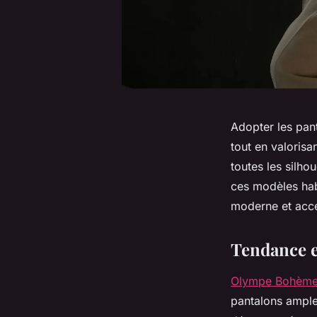
Adopter les pan
tout en valorisa
toutes les silho
ces modèles hab
moderne et acce
Tendance e
Olympe Bohèm
pantalons ample