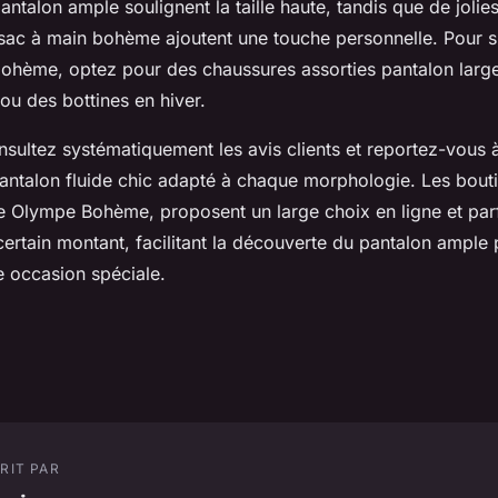
antalon ample soulignent la taille haute, tandis que de jolie
n sac à main bohème ajoutent une touche personnelle. Pour 
bohème, optez pour des chaussures assorties pantalon lar
ou des bottines en hiver.
onsultez systématiquement les avis clients et reportez-vous 
 pantalon fluide chic adapté à chaque morphologie. Les bou
lympe Bohème, proposent un large choix en ligne et parfo
certain montant, facilitant la découverte du pantalon ample p
e occasion spéciale.
RIT PAR