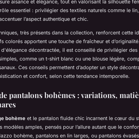
ure aisance et élégance, tout en valorisant la silhouette fé
ôle essentiel : privilégier des textiles naturels comme le lin
ccentuer l’aspect authentique et chic.
niques, très présents dans la collection, renforcent cette 
fs colorés apportent une touche de fraîcheur et d’originalit
d'élégance décontractée, il est conseillé de privilégier des
simples, comme un t-shirt blanc ou une blouse légère, com
sanaux. Ces conseils permettent d’adopter un style décontr
stication et confort, selon cette tendance intemporelle.
de pantalons bohèmes : variations, matiè
hares
rge bohème
et le pantalon fluide chic incarnent le cœur du 
 modèles amples, pensés pour l’allure autant que le confort
lazzo bohème, pantalons en lin larges, ou pantalons évas