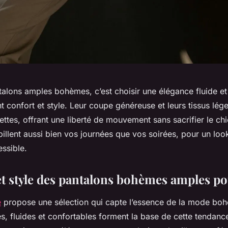
talons amples bohèmes, c’est choisir une élégance fluide et
nt confort et style. Leur coupe généreuse et leurs tissus lég
uettes, offrant une liberté de mouvement sans sacrifier le chi
illent aussi bien vos journées que vos soirées, pour un lo
ssible.
t style des pantalons bohèmes amples p
e
propose une sélection qui capte l’essence de la mode bo
s, fluides et confortables forment la base de cette tendanc