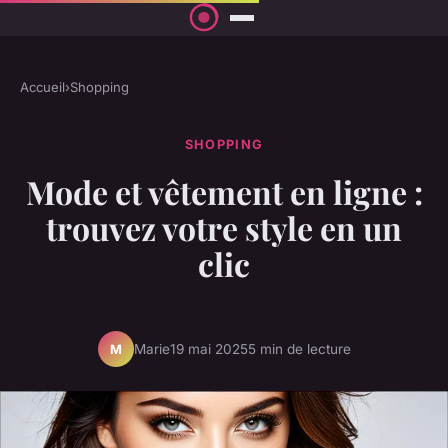
Accueil
›
Shopping
SHOPPING
Mode et vêtement en ligne :
trouvez votre style en un
clic
Marie
19 mai 2025
5 min de lecture
M